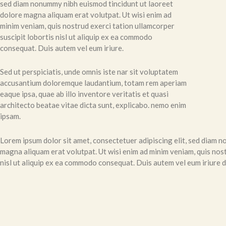
sed diam nonummy nibh euismod tincidunt ut laoreet
dolore magna aliquam erat volutpat. Ut wisi enim ad
minim veniam, quis nostrud exerci tation ullamcorper
suscipit lobortis nisl ut aliquip ex ea commodo
consequat. Duis autem vel eum iriure.
Sed ut perspiciatis, unde omnis iste nar sit voluptatem
accusantium doloremque laudantium, totam rem aperiam
eaque ipsa, quae ab illo inventore veritatis et quasi
architecto beatae vitae dicta sunt, explicabo. nemo enim
ipsam.
Lorem ipsum dolor sit amet, consectetuer adipiscing elit, sed diam 
magna aliquam erat volutpat. Ut wisi enim ad minim veniam, quis nost
nisl ut aliquip ex ea commodo consequat. Duis autem vel eum iriure do