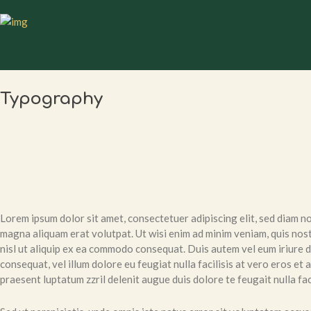
Typography
Lorem ipsum dolor sit amet, consectetuer adipiscing elit, sed diam 
magna aliquam erat volutpat. Ut wisi enim ad minim veniam, quis nost
nisl ut aliquip ex ea commodo consequat. Duis autem vel eum iriure do
consequat, vel illum dolore eu feugiat nulla facilisis at vero eros et
praesent luptatum zzril delenit augue duis dolore te feugait nulla faci