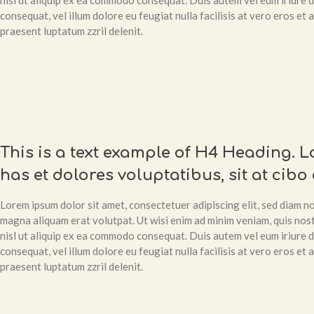
nisl ut aliquip ex ea commodo consequat. Duis autem vel eum iriure do
consequat, vel illum dolore eu feugiat nulla facilisis at vero eros et
praesent luptatum zzril delenit.
This is a text example of H4 Heading. 
has et dolores voluptatibus, sit at cibo
Lorem ipsum dolor sit amet, consectetuer adipiscing elit, sed diam 
magna aliquam erat volutpat. Ut wisi enim ad minim veniam, quis nost
nisl ut aliquip ex ea commodo consequat. Duis autem vel eum iriure do
consequat, vel illum dolore eu feugiat nulla facilisis at vero eros et
praesent luptatum zzril delenit.