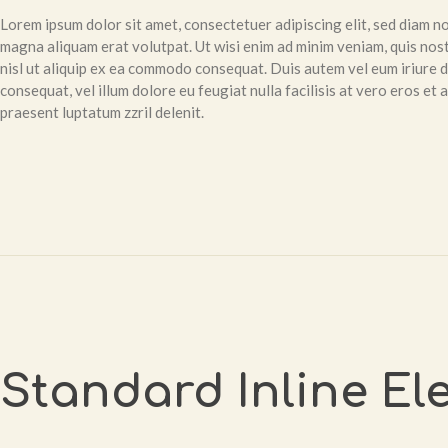
Lorem ipsum dolor sit amet, consectetuer adipiscing elit, sed diam 
magna aliquam erat volutpat. Ut wisi enim ad minim veniam, quis nost
nisl ut aliquip ex ea commodo consequat. Duis autem vel eum iriure do
consequat, vel illum dolore eu feugiat nulla facilisis at vero eros et
praesent luptatum zzril delenit.
Standard Inline El