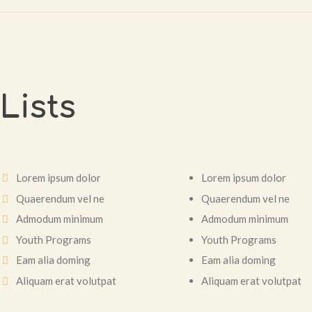
Lists
Lorem ipsum dolor
Lorem ipsum dolor
Quaerendum vel ne
Quaerendum vel ne
Admodum minimum
Admodum minimum
Youth Programs
Youth Programs
Eam alia doming
Eam alia doming
Aliquam erat volutpat
Aliquam erat volutpat