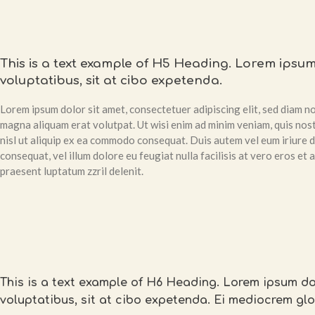
This is a text example of H5 Heading. Lorem ipsum
voluptatibus, sit at cibo expetenda.
Lorem ipsum dolor sit amet, consectetuer adipiscing elit, sed diam 
magna aliquam erat volutpat. Ut wisi enim ad minim veniam, quis nost
nisl ut aliquip ex ea commodo consequat. Duis autem vel eum iriure do
consequat, vel illum dolore eu feugiat nulla facilisis at vero eros et
praesent luptatum zzril delenit.
This is a text example of H6 Heading. Lorem ipsum dol
voluptatibus, sit at cibo expetenda. Ei mediocrem glo