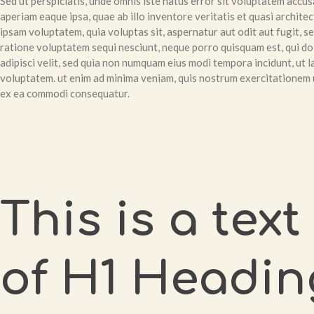
Sed ut perspiciatis, unde omnis iste natus error sit voluptatem ac
aperiam eaque ipsa, quae ab illo inventore veritatis et quasi archite
ipsam voluptatem, quia voluptas sit, aspernatur aut odit aut fugit, 
ratione voluptatem sequi nesciunt, neque porro quisquam est, qui dol
adipisci velit, sed quia non numquam eius modi tempora incidunt, ut
voluptatem. ut enim ad minima veniam, quis nostrum exercitationem ul
ex ea commodi consequatur.
This is a tex
of H1 Headin