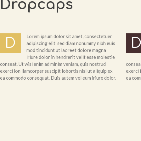
Dropcaps
Lorem ipsum dolor sit amet, consectetuer
D
adipiscing elit, sed diam nonummy nibh euis
mod tincidunt ut laoreet dolore magna
iriure dolor in hendrerit velit esse molestie
conseat. Ut wisi enim ad minim veniam, quis nostrud
conseat
exerci ion llamcorper suscipit lobortis nisl ut aliquip ex
exerci 
ea commodo consequat. Duis autem vel eum iriure dolor.
ea comm