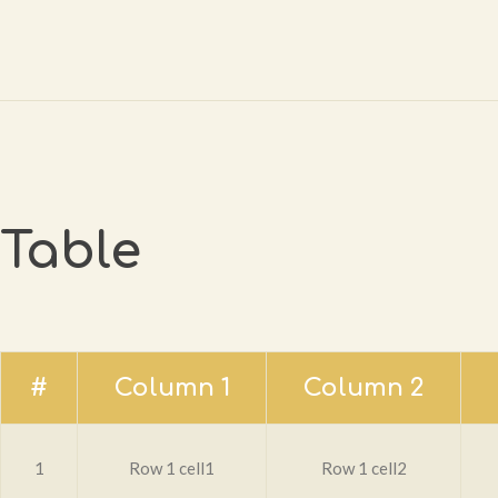
Table
#
Column 1
Column 2
1
Row 1 cell1
Row 1 cell2