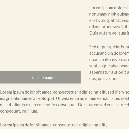
Lorem ipsum dolor sit
nonummy nibh euismo
erat volutpat. Ut wis
ullamcorper suscipit 
Duis autem vel eum ir
Sed ut perspiciatis, 
accusantium dolorem
quae ab illo inventor
sunt, explicabo. nemo
aspernatur aut odit 
Title of Image
eos, qui ratione.
Lorem ipsum dolor sit amet, consectetuer adipiscing elit, sed diam 
magna aliquam erat volutpat. Ut wisi enim ad minim veniam, quis nost
nisl ut aliquip ex ea commodo consequat. Duis autem vel eum iriure do
consequat, vel illum.
Lorem ipsum dolor sit amet, consectetuer adipiscing elit,