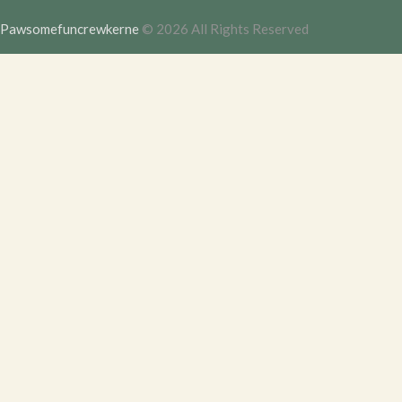
Pawsomefuncrewkerne
© 2026 All Rights Reserved